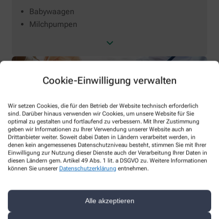
Babywaagen
Milchpumpen
Cookie-Einwilligung verwalten
Wir setzen Cookies, die für den Betrieb der Website technisch erforderlich
sind. Darüber hinaus verwenden wir Cookies, um unsere Website für Sie
optimal zu gestalten und fortlaufend zu verbessern. Mit Ihrer Zustimmung
geben wir Informationen zu Ihrer Verwendung unserer Website auch an
Drittanbieter weiter. Soweit dabei Daten in Ländern verarbeitet werden, in
So erreichen Sie uns
denen kein angemessenes Datenschutzniveau besteht, stimmen Sie mit Ihrer
Einwilligung zur Nutzung dieser Dienste auch der Verarbeitung Ihrer Daten in
diesen Ländern gem. Artikel 49 Abs. 1 lit. a DSGVO zu. Weitere Informationen
Sie haben Fragen zu unseren Leistungen? Wir sind für Sie da!
können Sie unserer
Datenschutzerklärung
entnehmen.
Apotheker/-in
Alle akzeptieren
Marc Neuleuf