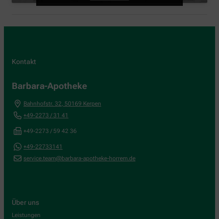
Kontakt
Barbara-Apotheke
Bahnhofstr. 32
,
50169
Kerpen
+49-2273 / 31 41
+49-2273 / 59 42 36
+49-22733141
service.team@barbara-apotheke-horrem.de
Über uns
Leistungen